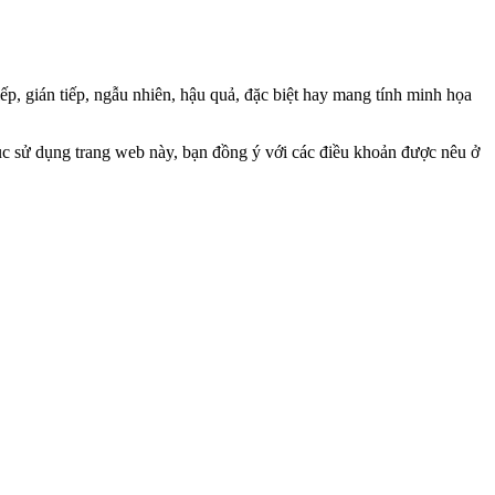
p, gián tiếp, ngẫu nhiên, hậu quả, đặc biệt hay mang tính minh họa
ục sử dụng trang web này, bạn đồng ý với các điều khoản được nêu ở