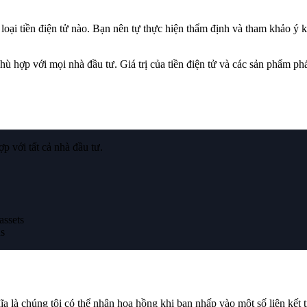
tiền điện tử nào. Bạn nên tự thực hiện thẩm định và tham khảo ý kiến
phù hợp với mọi nhà đầu tư. Giá trị của tiền điện tử và các sản phẩm ph
p với tất cả nhà đầu tư.
assets
ds
 là chúng tôi có thể nhận hoa hồng khi bạn nhấp vào một số liên kết 