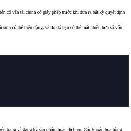
 cố vấn tài chính có giấy phép trước khi đưa ra bất kỳ quyết định
ái sinh có thể biến động, và do đó bạn có thể mất nhiều hơn số vốn
trên trang và đăng ký sản phẩm hoặc dịch vụ. Các khoản hoa hồng