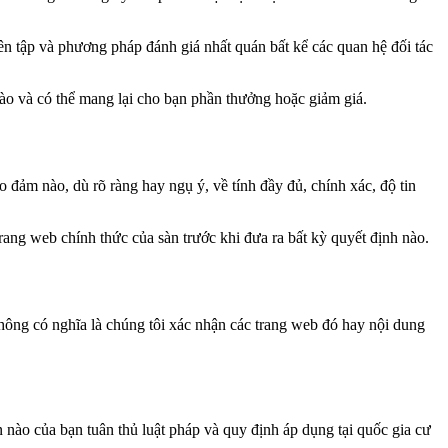
ên tập và phương pháp đánh giá nhất quán bất kể các quan hệ đối tác
 nào và có thể mang lại cho bạn phần thưởng hoặc giảm giá.
o đảm nào, dù rõ ràng hay ngụ ý, về tính đầy đủ, chính xác, độ tin
trang web chính thức của sàn trước khi đưa ra bất kỳ quyết định nào.
không có nghĩa là chúng tôi xác nhận các trang web đó hay nội dung
 nào của bạn tuân thủ luật pháp và quy định áp dụng tại quốc gia cư