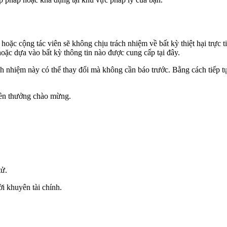
 cộng tác viên sẽ không chịu trách nhiệm về bất kỳ thiệt hại trực tiế
oặc dựa vào bất kỳ thông tin nào được cung cấp tại đây.
ch nhiệm này có thể thay đổi mà không cần báo trước. Bằng cách tiếp t
iền thưởng chào mừng.
tử.
ời khuyên tài chính.