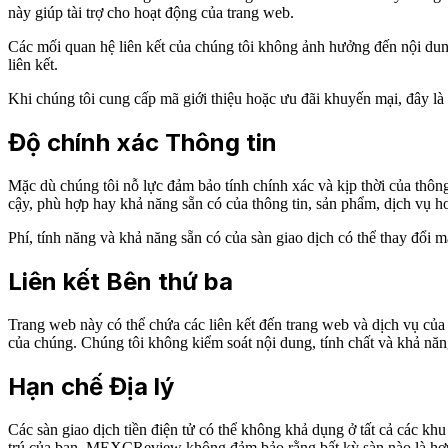
này giúp tài trợ cho hoạt động của trang web.
Các mối quan hệ liên kết của chúng tôi không ảnh hưởng đến nội dung
liên kết.
Khi chúng tôi cung cấp mã giới thiệu hoặc ưu đãi khuyến mại, đây là 
Độ chính xác Thông tin
Mặc dù chúng tôi nỗ lực đảm bảo tính chính xác và kịp thời của thông
cậy, phù hợp hay khả năng sẵn có của thông tin, sản phẩm, dịch vụ ho
Phí, tính năng và khả năng sẵn có của sàn giao dịch có thể thay đổi m
Liên kết Bên thứ ba
Trang web này có thể chứa các liên kết đến trang web và dịch vụ của
của chúng. Chúng tôi không kiểm soát nội dung, tính chất và khả năn
Hạn chế Địa lý
Các sàn giao dịch tiền điện tử có thể không khả dụng ở tất cả các kh
trú của bạn. MEXCReview không đảm bảo rằng bất kỳ sàn nào là hợp