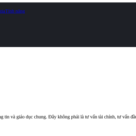
gia
Tính năng
n và giáo dục chung. Đây không phải là tư vấn tài chính, tư vấn đầu 