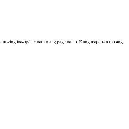
 sa tuwing ina-update namin ang page na ito. Kung mapansin mo ang