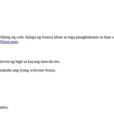
, bilang ng coin, halaga ng bonus) laban sa mga pinagkukunan sa itaas
About page
.
nvest ng higit sa kayang mawala mo.
 makuha ang iyong welcome bonus.
aders.