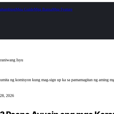
ahambing
Mga Guide
Mga Bansa
Mga Feature
raniwang Isyu
g kumita ng komisyon kung mag-sign up ka sa pamamagitan ng aming mga
28, 2026