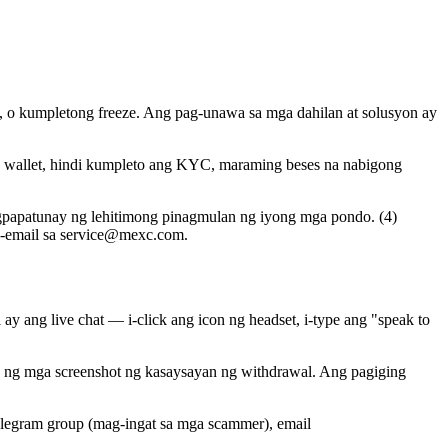
g, o kumpletong freeze. Ang pag-unawa sa mga dahilan at solusyon ay
na wallet, hindi kumpleto ang KYC, maraming beses na nabigong
gpapatunay ng lehitimong pinagmulan ng iyong mga pondo. (4)
g-email sa service@mexc.com.
 ang live chat — i-click ang icon ng headset, i-type ang "speak to
da ng mga screenshot ng kasaysayan ng withdrawal. Ang pagiging
elegram group (mag-ingat sa mga scammer), email