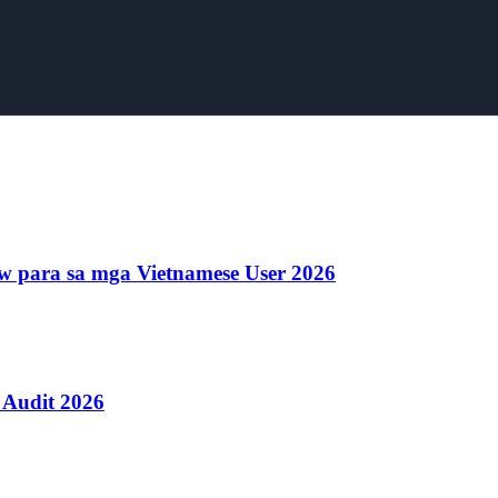
 para sa mga Vietnamese User 2026
 Audit 2026