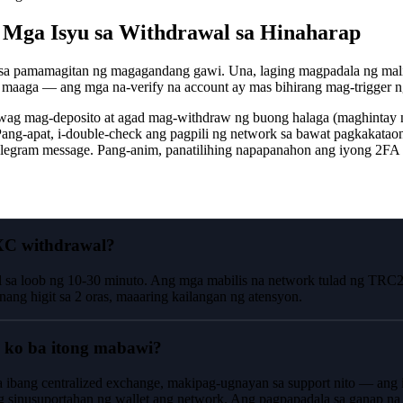
 Mga Isyu sa Withdrawal sa Hinaharap
pamamagitan ng magagandang gawi. Una, laging magpadala ng maliit n
maaga — ang mga na-verify na account ay mas bihirang mag-trigger ng 
: huwag mag-deposito at agad mag-withdraw ng buong halaga (maghinta
Pang-apat, i-double-check ang pagpili ng network sa bawat pagkakat
elegram message. Pang-anim, panatilihing napapanahon ang iyong 2FA a
XC withdrawal?
a loob ng 10-30 minuto. Ang mga mabilis na network tulad ng TRC20
ang higit sa 2 oras, maaaring kailangan ng atensyon.
i ko ba itong mabawi?
 ibang centralized exchange, makipag-ugnayan sa support nito — ang i
ng sinusuportahan ng wallet ang network. Ang pagpapadala sa ganap na