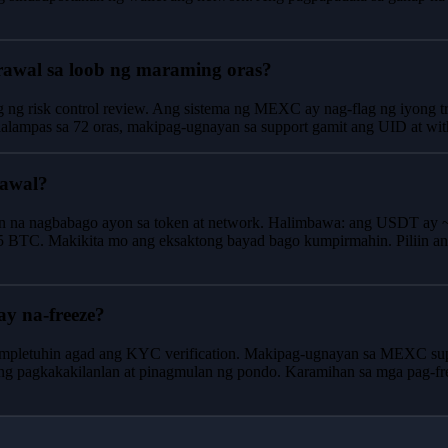
rawal sa loob ng maraming oras?
ig ng risk control review. Ang sistema ng MEXC ay nag-flag ng iyong
alampas sa 72 oras, makipag-ugnayan sa support gamit ang UID at wi
awal?
on na nagbabago ayon sa token at network. Halimbawa: ang USDT a
 BTC. Makikita mo ang eksaktong bayad bago kumpirmahin. Piliin a
y na-freeze?
letuhin agad ang KYC verification. Makipag-ugnayan sa MEXC suppo
 pagkakakilanlan at pinagmulan ng pondo. Karamihan sa mga pag-freez