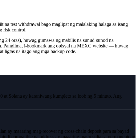
a test withdrawal bago maglipat ng malalaking halaga sa isang
risk control.
y ng 24 oras), huwag gumawa ng mabilis na sunud-sunod na
aon. Panglima, i-bookmark ang opisyal na MEXC website — huwag
t ligtas na itago ang mga backup code.
 at Solana ay karaniwang kumpleto sa loob ng 5 minuto. Ang
lan ay maaaring mag-recover ng cross-chain deposit para sa bayad
 hindi compatible na address ay maaaring magresulta sa permanenteng