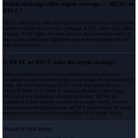
Which exchange offers higher leverage — MEXC or
BTCC?
MEXC offers up to 500x leverage on futures contracts, which is the
highest available on any major exchange. BTCC offers up to 500x
leverage. While higher leverage provides more potential returns, it
also carries significantly higher risk and is recommended only for
experienced traders.
Is MEXC or BTCC safer for crypto trading?
Both exchanges employ industry-standard security measures
including two-factor authentication, cold storage for the majority of
funds, and 24/7 monitoring. BTCC holds regulatory licenses
(FinCEN MSB (US), MSB (Canada), Lithuania (crypto reg.)),
which provides additional consumer protection. MEXC has
maintained a clean security record with no major hacks. Security
consciousness, strong passwords, and 2FA usage remain the most
important user-side protections regardless of exchange choice.
Đăng ký & Nhận thưởng