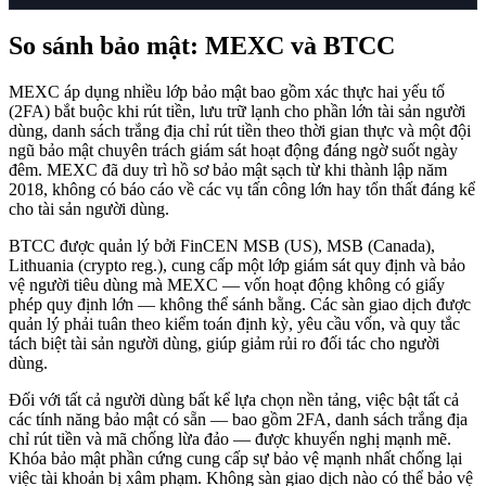
So sánh bảo mật: MEXC và BTCC
MEXC áp dụng nhiều lớp bảo mật bao gồm xác thực hai yếu tố
(2FA) bắt buộc khi rút tiền, lưu trữ lạnh cho phần lớn tài sản người
dùng, danh sách trắng địa chỉ rút tiền theo thời gian thực và một đội
ngũ bảo mật chuyên trách giám sát hoạt động đáng ngờ suốt ngày
đêm. MEXC đã duy trì hồ sơ bảo mật sạch từ khi thành lập năm
2018, không có báo cáo về các vụ tấn công lớn hay tổn thất đáng kể
cho tài sản người dùng.
BTCC được quản lý bởi FinCEN MSB (US), MSB (Canada),
Lithuania (crypto reg.), cung cấp một lớp giám sát quy định và bảo
vệ người tiêu dùng mà MEXC — vốn hoạt động không có giấy
phép quy định lớn — không thể sánh bằng. Các sàn giao dịch được
quản lý phải tuân theo kiểm toán định kỳ, yêu cầu vốn, và quy tắc
tách biệt tài sản người dùng, giúp giảm rủi ro đối tác cho người
dùng.
Đối với tất cả người dùng bất kể lựa chọn nền tảng, việc bật tất cả
các tính năng bảo mật có sẵn — bao gồm 2FA, danh sách trắng địa
chỉ rút tiền và mã chống lừa đảo — được khuyến nghị mạnh mẽ.
Khóa bảo mật phần cứng cung cấp sự bảo vệ mạnh nhất chống lại
việc tài khoản bị xâm phạm. Không sàn giao dịch nào có thể bảo vệ