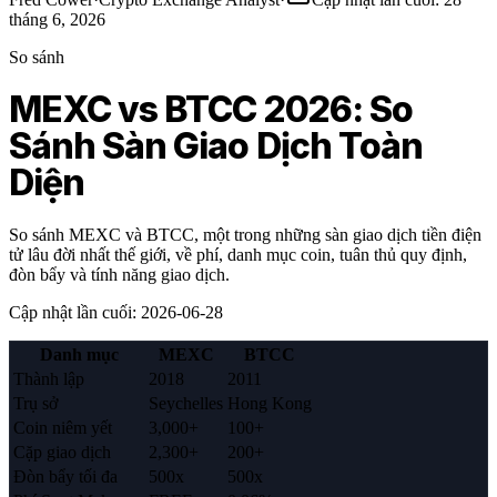
tháng 6, 2026
So sánh
MEXC vs BTCC 2026: So
Sánh Sàn Giao Dịch Toàn
Diện
So sánh MEXC và BTCC, một trong những sàn giao dịch tiền điện
tử lâu đời nhất thế giới, về phí, danh mục coin, tuân thủ quy định,
đòn bẩy và tính năng giao dịch.
Cập nhật lần cuối
:
2026-06-28
Danh mục
MEXC
BTCC
Thành lập
2018
2011
Trụ sở
Seychelles
Hong Kong
Coin niêm yết
3,000+
100+
Cặp giao dịch
2,300+
200+
Đòn bẩy tối đa
500x
500x