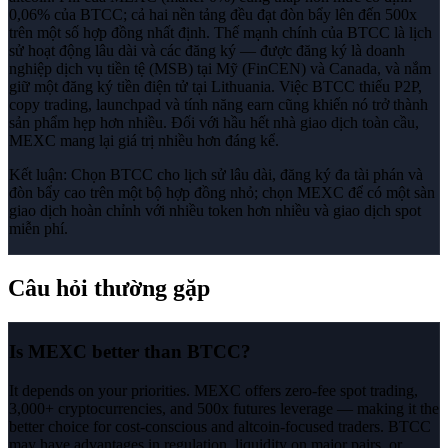
0,06% của BTCC; cả hai nền tảng đều đạt đòn bẩy lên đến 500x
trên một số hợp đồng nhất định. Thế mạnh chính của BTCC là lịch
sử hoạt động lâu dài và các đăng ký — được đăng ký là doanh
nghiệp dịch vụ tiền tệ (MSB) tại Mỹ (FinCEN) và Canada, và nắm
giữ một đăng ký tiền điện tử tại Lithuania. Việc BTCC thiếu P2P,
copy trading, launchpad và tính năng earn cũng khiến nó trở thành
sản phẩm hẹp hơn nhiều. Đối với hầu hết nhà giao dịch toàn cầu,
MEXC mang lại giá trị nhiều hơn đáng kể.
Kết luận:
Chọn BTCC cho lịch sử lâu dài, đăng ký đa tài phán và
đòn bẩy cao trên một bộ hợp đồng nhỏ; chọn MEXC để có một sàn
giao dịch hoàn chỉnh với nhiều token hơn nhiều và giao dịch spot
miễn phí.
Câu hỏi thường gặp
Is MEXC better than BTCC?
It depends on your priorities. MEXC offers zero-fee spot trading,
3,000+ cryptocurrencies, and 500x futures leverage — making it the
better choice for cost-conscious and altcoin-focused traders. BTCC
may have advantages in regulation, liquidity on major pairs, or