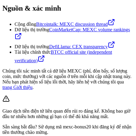
Nguồn & xác minh
Cộng đồng
Bitcointalk: MEXC discussion thread
Dữ liệu thị trường
CoinMarketCap: MEXC volume rankings
Dữ liệu thị trường
DefiLlama: CEX transparency
Tài liệu chính thức
BTCC official site (independent
verification)
Chúng tôi xác minh tất cả dữ liệu MEXC (phí, đòn bẩy, số lượng
coin, mức thưởng) với các nguồn ở trên mỗi khi cập nhật trang này.
Nếu bạn phát hiện số liệu lỗi thời, hãy liên hệ với chúng tôi qua
trang Giới thiệu
.
Giao dịch tiền điện tử liên quan đến rủi ro đáng kể. Không bao giờ
đầu tư nhiều hơn những gì bạn có thể đủ khả năng mất.
Sẵn sàng bắt đầu? Sử dụng mã mexc-bonus20 khi đăng ký để nhận
tiền thưởng chào mừng.