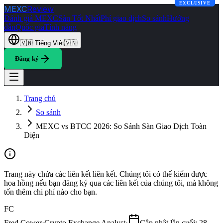
EXCLUSIVE
EXCLUSIVE
MEXC
Review
Đánh giá MEXC
Sàn Tốt Nhất
Phí giao dịch
So sánh
Hướng
dẫn
Quốc gia
Tính năng
🇻🇳
Tiếng Việt
🇻🇳
Đăng ký
Trang chủ
So sánh
MEXC vs BTCC 2026: So Sánh Sàn Giao Dịch Toàn
Diện
Trang này chứa các liên kết liên kết. Chúng tôi có thể kiếm được
hoa hồng nếu bạn đăng ký qua các liên kết của chúng tôi, mà không
tốn thêm chi phí nào cho bạn.
FC
Fred Cower
·
Crypto Exchange Analyst
·
Cập nhật lần cuối
:
28