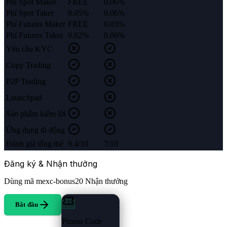
Phí Spot Maker
FREE
0.06%
Phí Spot Taker
0.05%
0.06%
Phí Futures Maker
FREE
0.03%
Phí Futures Taker
0.02%
0.06%
Yêu cầu KYC
Copy Trading
P2P Trading
Launchpad
Sản phẩm kiếm lời
Ứng dụng di động
Đánh giá tổng thể
9.4/10
7/10
Đăng ký & Nhận thưởng
Dùng mã
mexc-bonus20
Nhận thưởng
Bắt đầu
Promo Code