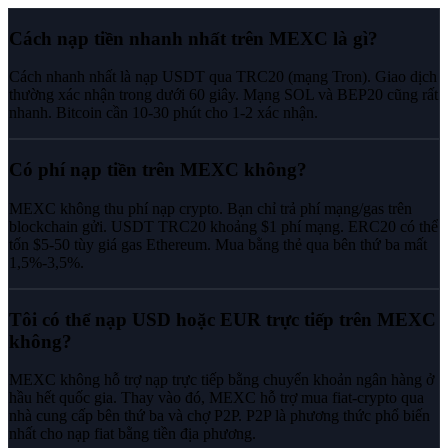
Cách nạp tiền nhanh nhất trên MEXC là gì?
Cách nhanh nhất là nạp USDT qua TRC20 (mạng Tron). Giao dịch
thường xác nhận trong dưới 60 giây. Mạng SOL và BEP20 cũng rất
nhanh. Bitcoin cần 10-30 phút cho 1-2 xác nhận.
Có phí nạp tiền trên MEXC không?
MEXC không thu phí nạp crypto. Bạn chỉ trả phí mạng/gas trên
blockchain gửi. USDT TRC20 khoảng $1 phí mạng. ERC20 có thể
tốn $5-50 tùy giá gas Ethereum. Mua bằng thẻ qua bên thứ ba mất
1,5%-3,5%.
Tôi có thể nạp USD hoặc EUR trực tiếp trên MEXC
không?
MEXC không hỗ trợ nạp trực tiếp bằng chuyển khoản ngân hàng ở
hầu hết quốc gia. Thay vào đó, MEXC hỗ trợ mua fiat-crypto qua
nhà cung cấp bên thứ ba và chợ P2P. P2P là phương thức phổ biến
nhất cho nạp fiat bằng tiền địa phương.