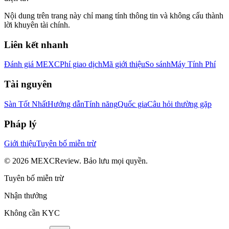
Nội dung trên trang này chỉ mang tính thông tin và không cấu thành
lời khuyên tài chính.
Liên kết nhanh
Đánh giá MEXC
Phí giao dịch
Mã giới thiệu
So sánh
Máy Tính Phí
Tài nguyên
Sàn Tốt Nhất
Hướng dẫn
Tính năng
Quốc gia
Câu hỏi thường gặp
Pháp lý
Giới thiệu
Tuyên bố miễn trừ
©
2026
MEXCReview
.
Bảo lưu mọi quyền.
Tuyên bố miễn trừ
Nhận thưởng
Không cần KYC