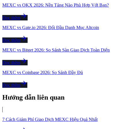
MEXC vs OKX 2026: Nền Tảng Nào Phù Hợp Với Bạn?
Đọc thêm
MEXC vs Gate.io 2026: Đối Đầu Danh Mục Altcoin
Đọc thêm
MEXC vs Bitget 2026: So Sánh Sàn Giao Dịch Toàn Diện
Đọc thêm
MEXC vs Coinbase 2026: So Sánh Đầy Đủ
Đọc thêm
Hướng dẫn liên quan
7 Cách Giảm Phí Giao Dịch MEXC Hiệu Quả Nhất