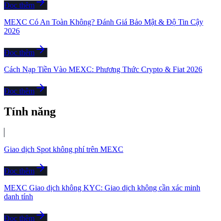
Đọc thêm
MEXC Có An Toàn Không? Đánh Giá Bảo Mật & Độ Tin Cậy
2026
Đọc thêm
Cách Nạp Tiền Vào MEXC: Phương Thức Crypto & Fiat 2026
Đọc thêm
Tính năng
Giao dịch Spot không phí trên MEXC
Đọc thêm
MEXC Giao dịch không KYC: Giao dịch không cần xác minh
danh tính
Đọc thêm