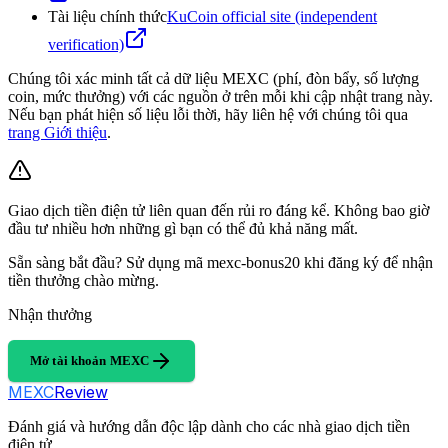
Tài liệu chính thức
KuCoin official site (independent
verification)
Chúng tôi xác minh tất cả dữ liệu MEXC (phí, đòn bẩy, số lượng
coin, mức thưởng) với các nguồn ở trên mỗi khi cập nhật trang này.
Nếu bạn phát hiện số liệu lỗi thời, hãy liên hệ với chúng tôi qua
trang Giới thiệu
.
Giao dịch tiền điện tử liên quan đến rủi ro đáng kể. Không bao giờ
đầu tư nhiều hơn những gì bạn có thể đủ khả năng mất.
Sẵn sàng bắt đầu? Sử dụng mã mexc-bonus20 khi đăng ký để nhận
tiền thưởng chào mừng.
Nhận thưởng
Mở tài khoản MEXC
MEXC
Review
Đánh giá và hướng dẫn độc lập dành cho các nhà giao dịch tiền
điện tử.