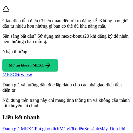
Giao dịch tiền điện tử liên quan đến rủi ro đáng kể. Không bao giờ
đầu tư nhiều hơn những gì bạn có thể đủ khả năng mất.
Sẵn sàng bắt đầu? Sử dụng mã mexc-bonus20 khi đăng ký để nhận
tiền thưởng chào mừng.
Nhận thưởng
Mở tài khoản MEXC
MEXC
Review
Đánh giá và hướng dẫn độc lập dành cho các nhà giao dịch tiền
điện tử.
Nội dung trên trang này chỉ mang tính thông tin và không cấu thành
lời khuyên tài chính.
Liên kết nhanh
Đánh giá MEXC
Phí giao dịch
Mã giới thiệu
So sánh
Máy Tính Phí