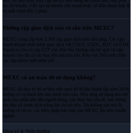
tiền, rút tiền hoặc truy cập bất kỳ tính năng tài chính nào, bạn phải
tạo tài khoản. Việc tạo tài khoản cần email hoặc số điện thoại hợp lệ
và mất chưa đến 2 phút.
Những cặp giao dịch nào có sẵn trên MEXC?
MEXC cung cấp hơn 2.300 cặp giao dịch trên nền tảng. Các cặp
thanh khoản nhất được giao dịch với USDT, USDC, BTC và ETH.
Ngoài ra còn có cặp ETF cho đòn bẩy không cần ký quỹ và cặp
futures cho tất cả các loại tiền mã hóa lớn. Khu vực Đổi mới chứa
các cặp token mới niêm yết.
MEXC có an toàn để sử dụng không?
MEXC đã duy trì hồ sơ bảo mật sạch kể từ khi thành lập năm 2018,
không có vụ hack lớn nào được báo cáo. Nền tảng sử dụng lưu trữ
lạnh cho phần lớn tiền người dùng, xác thực hai yếu tố, mã chống
lừa đảo và danh sách trắng địa chỉ rút tiền. Dù không sàn nào là
không có rủi ro, các biện pháp bảo mật của MEXC đạt tiêu chuẩn
ngành.
Đăng ký & Nhận thưởng