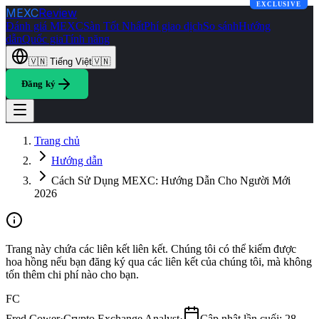
EXCLUSIVE
MEXC
Review
Đánh giá MEXC
Sàn Tốt Nhất
Phí giao dịch
So sánh
Hướng
dẫn
Quốc gia
Tính năng
🇻🇳
Tiếng Việt
🇻🇳
Đăng ký
Trang chủ
Hướng dẫn
Cách Sử Dụng MEXC: Hướng Dẫn Cho Người Mới
2026
Trang này chứa các liên kết liên kết. Chúng tôi có thể kiếm được
hoa hồng nếu bạn đăng ký qua các liên kết của chúng tôi, mà không
tốn thêm chi phí nào cho bạn.
FC
Fred Cower
·
Crypto Exchange Analyst
·
Cập nhật lần cuối
:
28