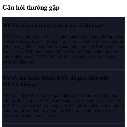
Câu hỏi thường gặp
MEXC có hoạt động ở quốc gia tôi không?
MEXC hoạt động ở hầu hết các quốc gia trên thế giới, nhưng bị hạn
chế tại Hoa Kỳ, Canada (một phần) và một số khu vực có quy định
nghiêm ngặt về tiền mã hóa. Nền tảng phục vụ người dùng tại châu
Âu, châu Á, Mỹ Latinh, châu Phi và Trung Đông. Kiểm tra điều
khoản dịch vụ của MEXC để biết danh sách khu vực bị hạn chế
trước khi đăng ký.
Tôi có cần hoàn thành KYC để giao dịch trên
MEXC không?
Không — MEXC cho phép giao dịch spot và futures cơ bản mà
không cần xác minh KYC. Tài khoản chưa xác minh có thể rút tối
đa 5 BTC tương đương mỗi ngày. KYC chỉ cần thiết nếu bạn muốn
hạn mức rút cao hơn, truy cập phương thức thanh toán fiat, hoặc
nếu khu vực của bạn yêu cầu.